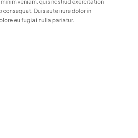
 minim veniam, quis nostrud exercitation
 consequat. Duis aute irure dolor in
olore eu fugiat nulla pariatur.