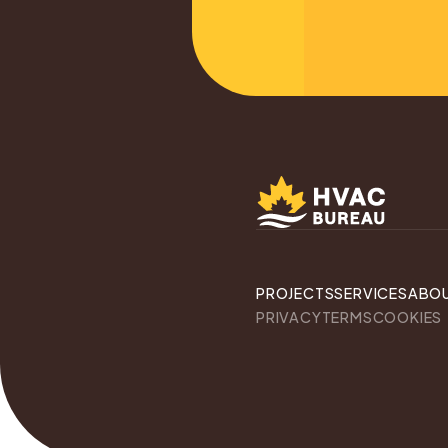
PROJECTS
SERVICES
ABO
PRIVACY
TERMS
COOKIES