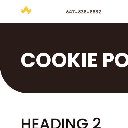
647-838-8832
COOKIE PO
HEADING 2