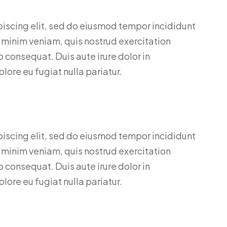
piscing elit, sed do eiusmod tempor incididunt
 minim veniam, quis nostrud exercitation
 consequat. Duis aute irure dolor in
olore eu fugiat nulla pariatur.
piscing elit, sed do eiusmod tempor incididunt
 minim veniam, quis nostrud exercitation
 consequat. Duis aute irure dolor in
olore eu fugiat nulla pariatur.