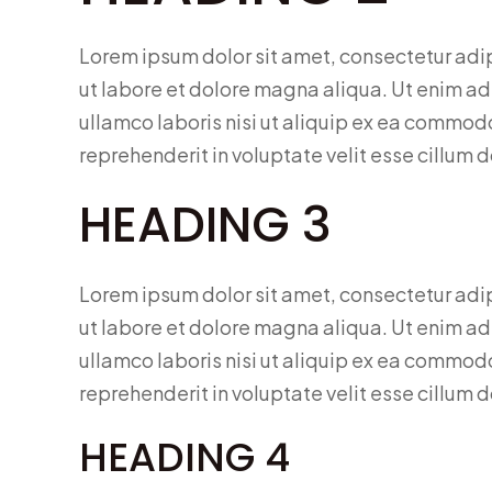
Lorem ipsum dolor sit amet, consectetur adi
ut labore et dolore magna aliqua. Ut enim ad
ullamco laboris nisi ut aliquip ex ea commodo
reprehenderit in voluptate velit esse cillum d
HEADING 3
Lorem ipsum dolor sit amet, consectetur adi
ut labore et dolore magna aliqua. Ut enim ad
ullamco laboris nisi ut aliquip ex ea commodo
reprehenderit in voluptate velit esse cillum d
HEADING 4