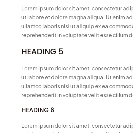
Lorem ipsum dolor sit amet, consectetur adi
ut labore et dolore magna aliqua. Ut enim ad
ullamco laboris nisi ut aliquip ex ea commodo
reprehenderit in voluptate velit esse cillum d
HEADING 5
Lorem ipsum dolor sit amet, consectetur adi
ut labore et dolore magna aliqua. Ut enim ad
ullamco laboris nisi ut aliquip ex ea commodo
reprehenderit in voluptate velit esse cillum d
HEADING 6
Lorem ipsum dolor sit amet, consectetur adi